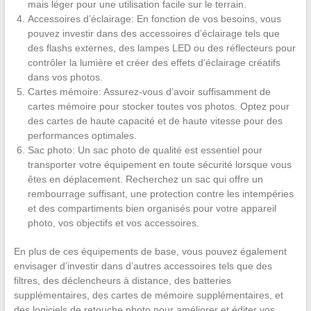
mais léger pour une utilisation facile sur le terrain.
Accessoires d’éclairage: En fonction de vos besoins, vous
pouvez investir dans des accessoires d’éclairage tels que
des flashs externes, des lampes LED ou des réflecteurs pour
contrôler la lumière et créer des effets d’éclairage créatifs
dans vos photos.
Cartes mémoire: Assurez-vous d’avoir suffisamment de
cartes mémoire pour stocker toutes vos photos. Optez pour
des cartes de haute capacité et de haute vitesse pour des
performances optimales.
Sac photo: Un sac photo de qualité est essentiel pour
transporter votre équipement en toute sécurité lorsque vous
êtes en déplacement. Recherchez un sac qui offre un
rembourrage suffisant, une protection contre les intempéries
et des compartiments bien organisés pour votre appareil
photo, vos objectifs et vos accessoires.
En plus de ces équipements de base, vous pouvez également
envisager d’investir dans d’autres accessoires tels que des
filtres, des déclencheurs à distance, des batteries
supplémentaires, des cartes de mémoire supplémentaires, et
des logiciels de retouche photo pour améliorer et éditer vos