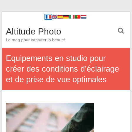
Altitude Photo
Le mag pour capturer la beauté
Equipements en studio pour
créer des conditions d’éclairage
et de prise de vue optimales